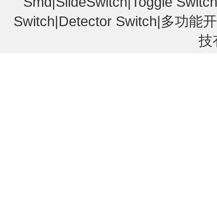
Smd|SlideSwitch|Toggle Switch
Switch|Detector Switc
技