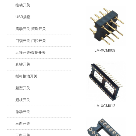
推动开关
USB插座
震动开关-滚珠开关
门锁开关-门扣开关
LM-XCM009
五项开关/拨轮开关
直键开关
摇杆拨动开关
船型开关
翘板开关
LM-XCM013
微动开关
三向开关
五向开关