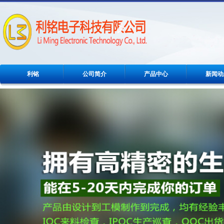
利铭
公司简介
产品中心
新闻动