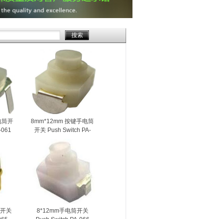
电筒开
8mm*12mm 按键手电筒
-061
开关 Push Switch PA-
062
筒开关
8*12mm手电筒开关