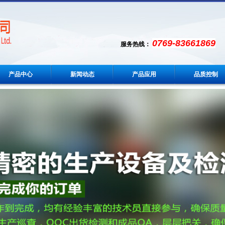
0769-83661869
服务热线：
产品中心
新闻动态
产品应用
品质控制