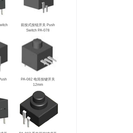
itch
前按式按钮开关 Push
Switch PA-078
ush
PA-082 电筒按键开关
12mm