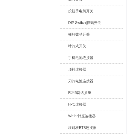
按钮手电筒开关
DIP Switch|拨码开关
摇杆拨动开关
叶片式开关
手机电池连接器
顶针连接器
刀片电池连接器
RJ45网络插座
FPC连接器
Wafer针座连接器
板对板BTB连接器