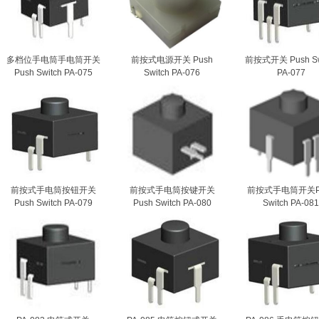
多档位手电筒手电筒开关
前按式电源开关 Push
前按式开关 Push Sw
Push Switch PA-075
Switch PA-076
PA-077
前按式手电筒按钮开关
前按式手电筒按键开关
前按式手电筒开关P
Push Switch PA-079
Push Switch PA-080
Switch PA-081