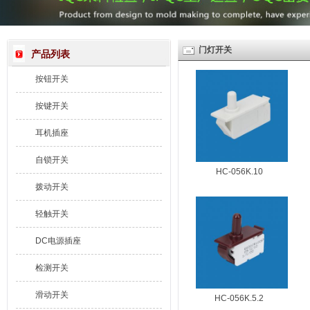
门灯开关
产品列表
按钮开关
按键开关
耳机插座
自锁开关
HC-056K.10
拨动开关
轻触开关
DC电源插座
检测开关
滑动开关
HC-056K.5.2