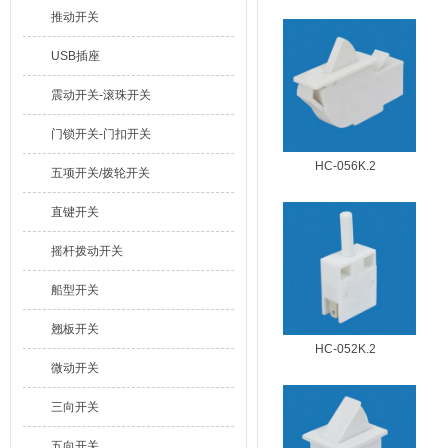
推动开关
USB插座
震动开关-滚珠开关
门锁开关-门扣开关
HC-056K.2
五项开关/拨轮开关
直键开关
摇杆拨动开关
船型开关
翘板开关
HC-052K.2
微动开关
三向开关
五向开关