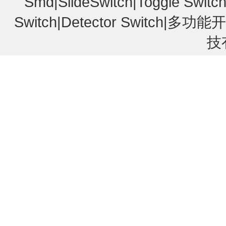
Smd|SlideSwitch|Toggle Switch
Switch|Detector Switc
技