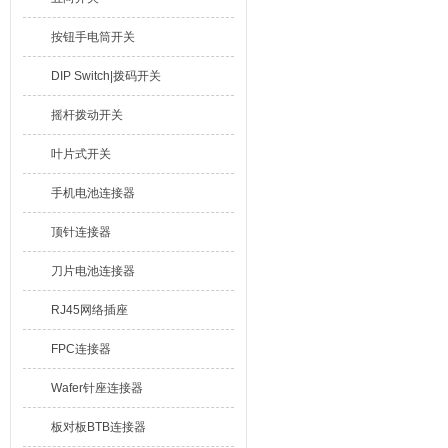
按钮手电筒开关
DIP Switch|拨码开关
摇杆拨动开关
叶片式开关
手机电池连接器
顶针连接器
刀片电池连接器
RJ45网络插座
FPC连接器
Wafer针座连接器
板对板BTB连接器