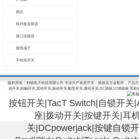
新品
线对板连接器
接口连接器
接线端子
手电筒开关
版权所有：利铭电子科技有限公司 专业生产各类开关、插座及五金配件，产品主要有
动开关,轻触开关,震动开关,振动开关,船型开关,微动开关,DC插座,USB插座,耳机
按钮开关|TacT Switch|自锁开关|Au
座|拨动开关|按键开关|耳
关|DCpowerjack|按键自锁开