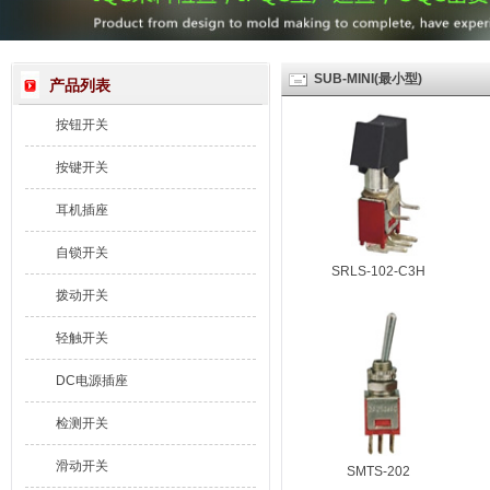
SUB-MINI(最小型)
产品列表
按钮开关
按键开关
耳机插座
自锁开关
SRLS-102-C3H
拨动开关
轻触开关
DC电源插座
检测开关
滑动开关
SMTS-202