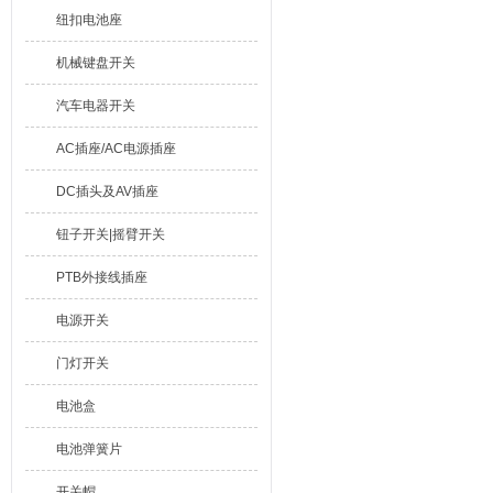
纽扣电池座
机械键盘开关
汽车电器开关
AC插座/AC电源插座
DC插头及AV插座
钮子开关|摇臂开关
PTB外接线插座
电源开关
门灯开关
电池盒
电池弹簧片
开关帽