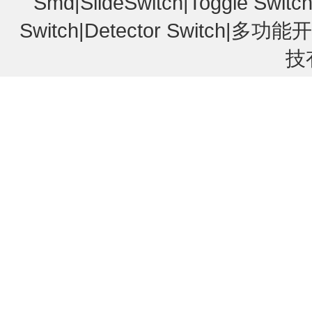
Smd|SlideSwitch|Toggle Switch
Switch|Detector Switc
技