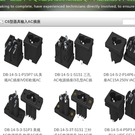
C6型器具输入AC插座
DB-14-S-1-P15P7 UL美
DB-14-S-1-S1S1 三孔
DB-14-S-2-P14P6
规AC插座/VDE欧规AC
AC电源插座/3孔型AC插
座AC15A 250V /
电源插座
座
插座AC10A 125
DB-14-S-3-S1P3 美规
DB-14-S-3T-S1S1 三针
DB-14-S-4-P5P3