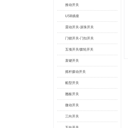
推动开关
USB插座
震动开关-滚珠开关
门锁开关-门扣开关
五项开关/拨轮开关
直键开关
摇杆拨动开关
船型开关
翘板开关
微动开关
三向开关
五向开关