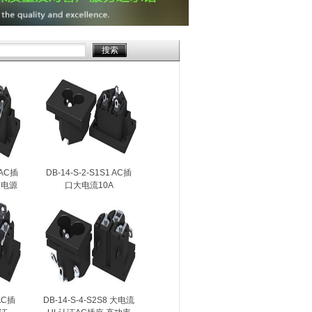
 AC插
DB-14-S-2-S1S1 AC插
AC电源
口大电流10A
V
AC250V/AC母座高功率
15A AC250V
 AC插
DB-14-S-4-S2S8 大电流