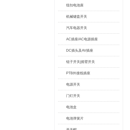
纽扣电池座
机械键盘开关
汽车电器开关
AC插座/AC电源插座
DC插头及AV插座
钮子开关|摇臂开关
PTB外接线插座
电源开关
门灯开关
电池盒
电池弹簧片
开关帽