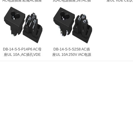
AC电源插座.欧规AC插座
式AC电源插座,3针AC插
座UL VDE CE
座
DB-14-S-5-P14P6 AC母
DB-14-S-5-S2S8 AC插
座UL 10A ,AC插孔VDE
座UL 10A 250V /AC电源
15A
插座VDE 15A 125V