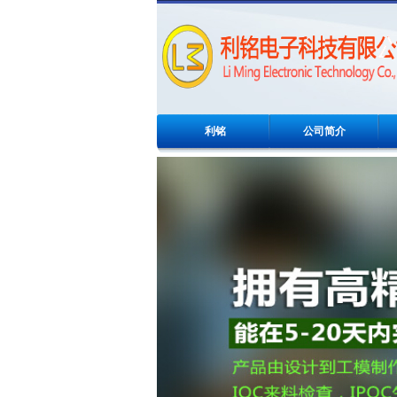
利铭
公司简介